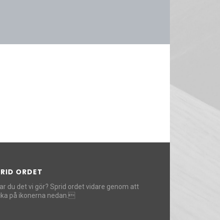
PRID ORDET
lar du det vi gör? Sprid ordet vidare genom att
icka på ikonerna nedan.