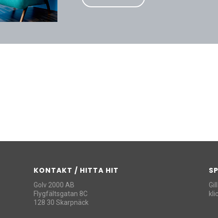
KONTAKT / HITTA HIT
S
Golv 2000 AB
Gil
Flygfältsgatan 8C
kl
128 30 Skarpnäck