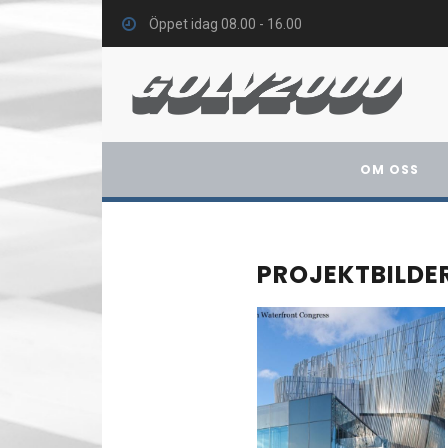
Öppet idag 08.00 - 16.00
OM OSS
PROJEKTBILDE