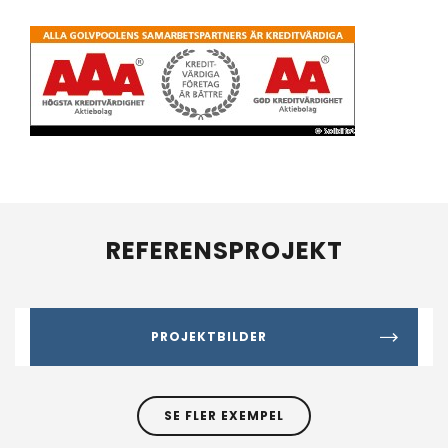
REFERENSPROJEKT
PROJEKTBILDER
SE FLER EXEMPEL