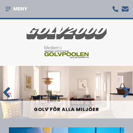
MENY
Medlem i:
Previous
Next
AUKTORISERAT GOLVFÖRETAG
GOLV FÖR ALLA MILJÖER