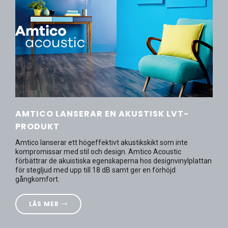
AMTICO LANSERAR EN AKUSTISK LVT-
PRODUKT
Amtico lanserar ett högeffektivt akustikskikt som inte
kompromissar med stil och design. Amtico Acoustic
förbättrar de akuistiska egenskaperna hos designvinylplattan
för stegljud med upp till 18 dB samt ger en förhöjd
gångkomfort.
LÄS MER