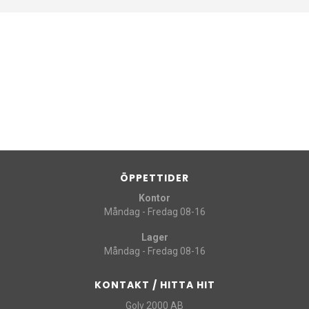
ÖPPETTIDER
Kontor
Måndag - Fredag 08-16
Lager
Måndag - Fredag 08-16
KONTAKT / HITTA HIT
Golv 2000 AB